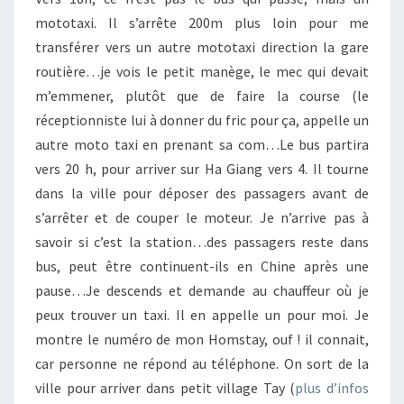
mototaxi. Il s’arrête 200m plus loin pour me
transférer vers un autre mototaxi direction la gare
routière…je vois le petit manège, le mec qui devait
m’emmener, plutôt que de faire la course (le
réceptionniste lui à donner du fric pour ça, appelle un
autre moto taxi en prenant sa com…Le bus partira
vers 20 h, pour arriver sur Ha Giang vers 4. Il tourne
dans la ville pour déposer des passagers avant de
s’arrêter et de couper le moteur. Je n’arrive pas à
savoir si c’est la station…des passagers reste dans
bus, peut être continuent-ils en Chine après une
pause…Je descends et demande au chauffeur où je
peux trouver un taxi. Il en appelle un pour moi. Je
montre le numéro de mon Homstay, ouf ! il connait,
car personne ne répond au téléphone. On sort de la
ville pour arriver dans petit village Tay (
plus d’infos