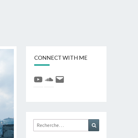
CONNECT WITH ME
YouTube
SoundCloud
E-
mail
Rechercher :
Recherche