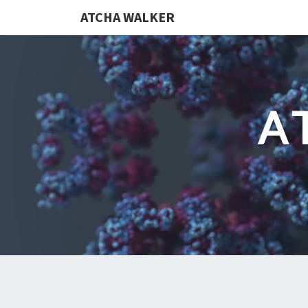
ATCHA WALKER
A