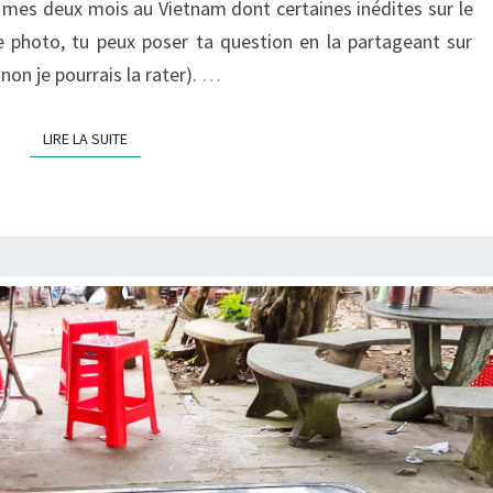
 mes deux mois au Vietnam dont certaines inédites sur le
ne photo, tu peux poser ta question en la partageant sur
on je pourrais la rater).
…
LIRE LA SUITE
LIRE LA SUITE