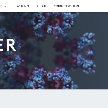
AD
COVER ART
ABOUT
CONNECT WITH ME
ER