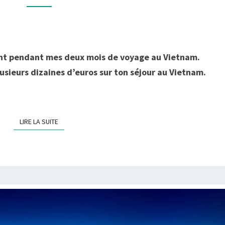
DEUX
MOIS
AU
VIETNAM,
nt pendant mes deux mois de voyage au Vietnam.
COMBIEN
usieurs dizaines d’euros sur ton séjour au Vietnam.
ÇA
COÛTE?
LIRE LA SUITE
LIRE LA SUITE