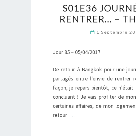
S01E36 JOURN
RENTRER… – TH
1 Septembre 2
Jour 85 – 05/04/2017
De retour à Bangkok pour une journ
partagés entre l’envie de rentrer 
façon, je repars bientôt, ce n’étai
concluant ! Je vais profiter de mon
certaines affaires, de mon logement
retour!
…