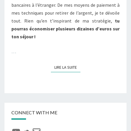
bancaires à l’étranger. De mes moyens de paiement à
STRATÉGIE !
mes techniques pour retirer de l’argent, je te dévoile
tout. Rien qu’en t’inspirant de ma stratégie,
tu
pourras économiser plusieurs dizaines d’euros sur
ton séjour !
…
LIRE LA SUITE
LIRE LA SUITE
CONNECT WITH ME
YouTube
SoundCloud
E-