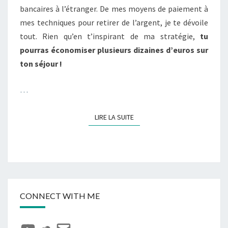
bancaires à l’étranger. De mes moyens de paiement à
STRATÉGIE !
mes techniques pour retirer de l’argent, je te dévoile
tout. Rien qu’en t’inspirant de ma stratégie,
tu
pourras économiser plusieurs dizaines d’euros sur
ton séjour !
…
LIRE LA SUITE
LIRE LA SUITE
CONNECT WITH ME
YouTube
SoundCloud
E-