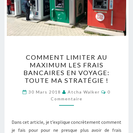
COMMENT
COMMENT LIMITER AU
LIMITER
MAXIMUM LES FRAIS
AU
BANCAIRES EN VOYAGE:
MAXIMUM
TOUTE MA STRATÉGIE !
LES
Commentai
FRAIS
30 Mars 2018
Atcha Walker
0
Commentaire
BANCAIRES
EN
VOYAGE:
Dans cet article, je t’explique concrètement comment
TOUTE
je fais pour pour ne presque plus avoir de frais
MA