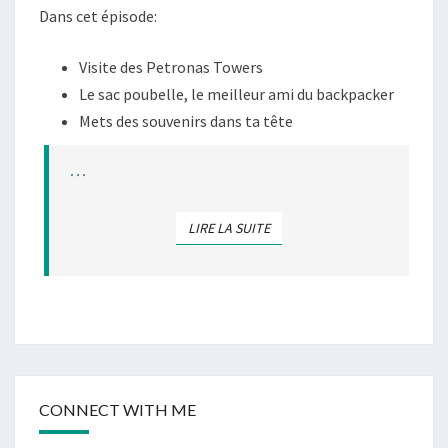
Dans cet épisode:
–
MALAISIE
Visite des Petronas Towers
Le sac poubelle, le meilleur ami du backpacker
Mets des souvenirs dans ta tête
…
LIRE LA SUITE
LIRE LA SUITE
CONNECT WITH ME