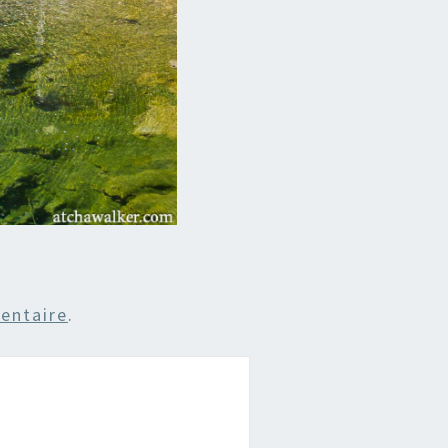
entaire
.