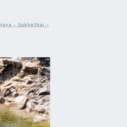
haya – Sukhothai –