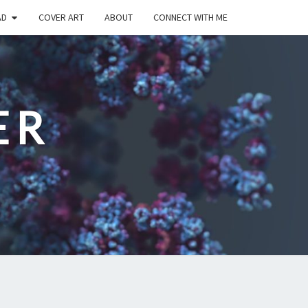
AD
COVER ART
ABOUT
CONNECT WITH ME
ER