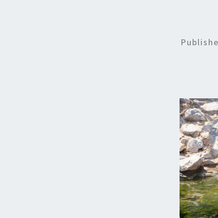
Publish