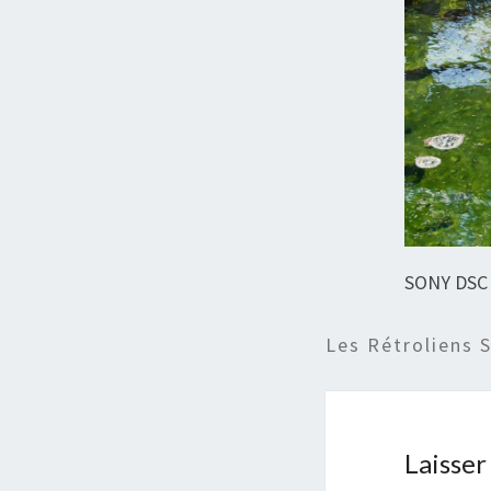
SONY DSC
Les Rétroliens 
Laisse