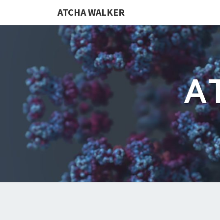
ATCHA WALKER
A