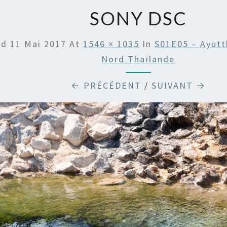
SONY DSC
ed
11 Mai 2017
At
1546 × 1035
In
S01E05 – Ayutt
Nord Thaïlande
← PRÉCÉDENT
/
SUIVANT →