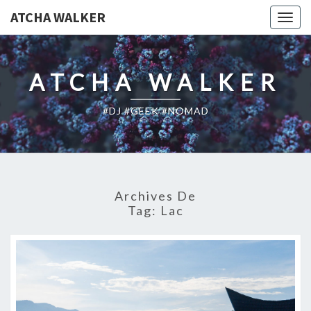
ATCHA WALKER
Togg
navig
ATCHA WALKER
#DJ #GEEK #NOMAD
Archives De
Tag:
Lac