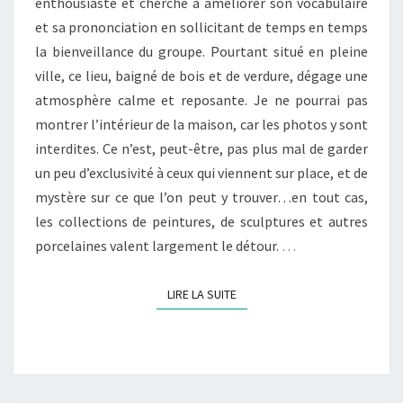
enthousiaste et cherche à améliorer son vocabulaire
et sa prononciation en sollicitant de temps en temps
la bienveillance du groupe. Pourtant situé en pleine
ville, ce lieu, baigné de bois et de verdure, dégage une
atmosphère calme et reposante. Je ne pourrai pas
montrer l’intérieur de la maison, car les photos y sont
interdites. Ce n’est, peut-être, pas plus mal de garder
un peu d’exclusivité à ceux qui viennent sur place, et de
mystère sur ce que l’on peut y trouver…en tout cas,
les collections de peintures, de sculptures et autres
porcelaines valent largement le détour.
…
LIRE LA SUITE
LIRE LA SUITE