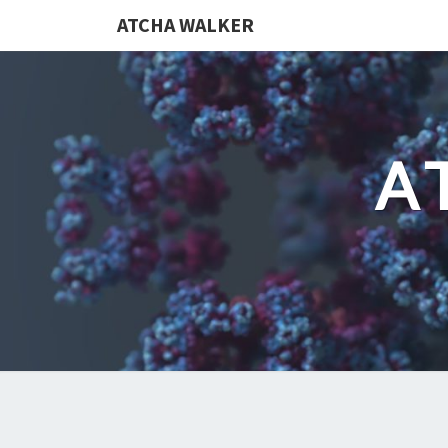
ATCHA WALKER
A