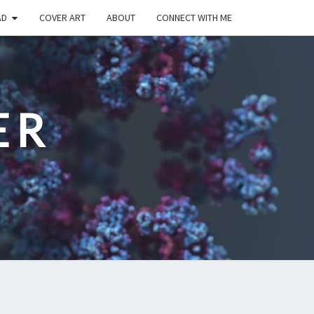
AD
COVER ART
ABOUT
CONNECT WITH ME
ER