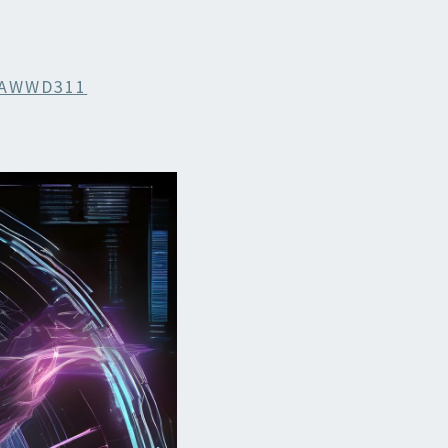
rAWWD311