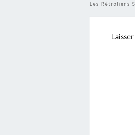
Les Rétroliens 
Laisse